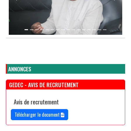
ANNONCES
GEDEC - AVIS DE RECRUTEMENT
Avis de recrutement
Télécharger le document