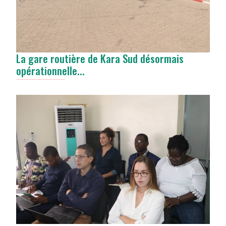
La gare routière de Kara Sud désormais
opérationnelle...