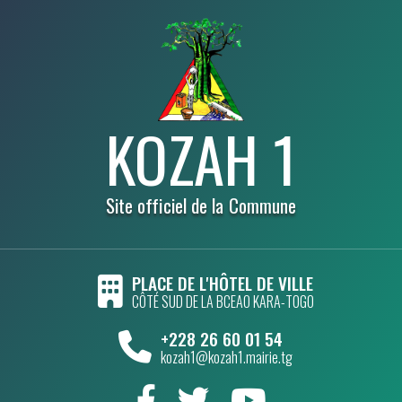
KOZAH 1
Site officiel de la Commune
PLACE DE L'HÔTEL DE VILLE
CÔTÉ SUD DE LA BCEAO KARA-TOGO
+228 26 60 01 54
kozah1@kozah1.mairie.tg